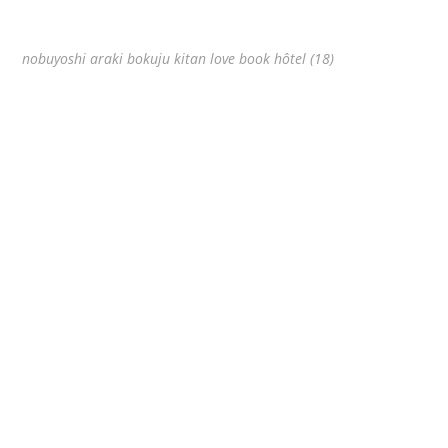
nobuyoshi araki bokuju kitan love book hôtel (18)