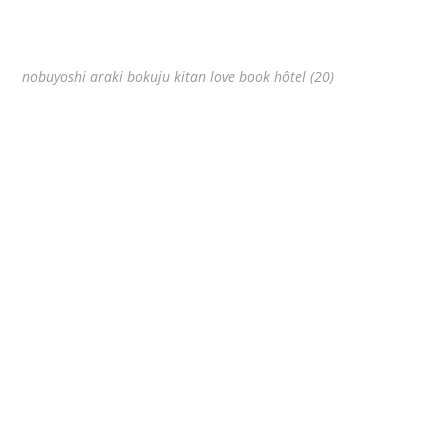
nobuyoshi araki bokuju kitan love book hôtel (20)