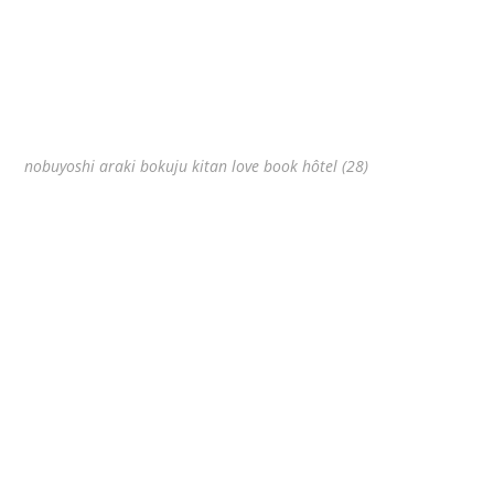
nobuyoshi araki bokuju kitan love book hôtel (28)