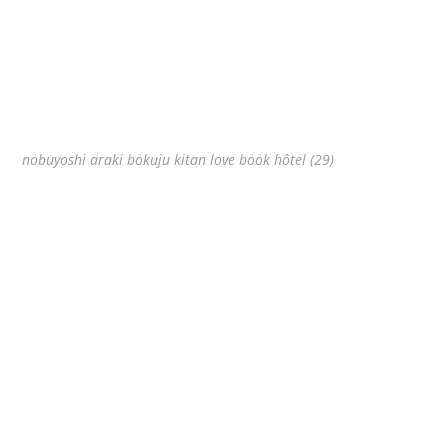
nobuyoshi araki bokuju kitan love book hôtel (29)