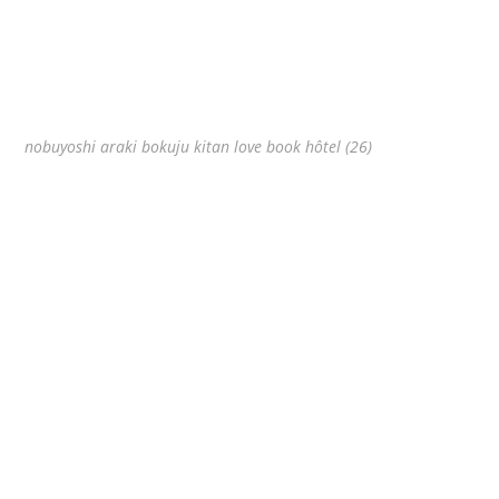
nobuyoshi araki bokuju kitan love book hôtel (26)