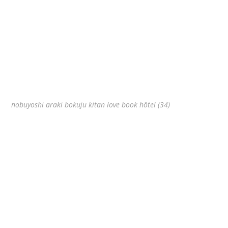
nobuyoshi araki bokuju kitan love book hôtel (34)