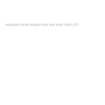
nobuyoshi araki bokuju kitan love book hôtel (23)