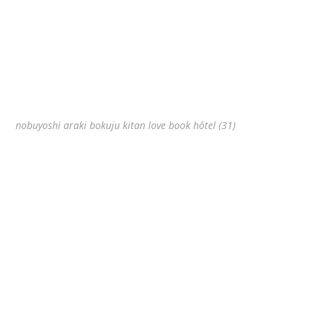
nobuyoshi araki bokuju kitan love book hôtel (31)