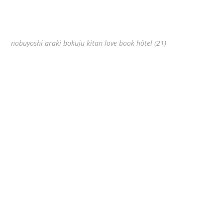
nobuyoshi araki bokuju kitan love book hôtel (21)