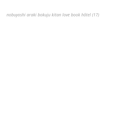
nobuyoshi araki bokuju kitan love book hôtel (17)