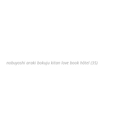
nobuyoshi araki bokuju kitan love book hôtel (35)