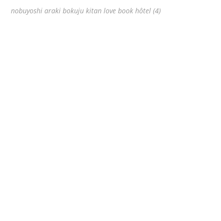
nobuyoshi araki bokuju kitan love book hôtel (4)