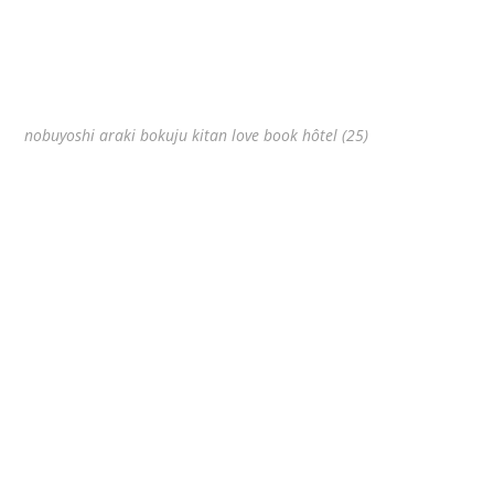
nobuyoshi araki bokuju kitan love book hôtel (25)