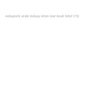
nobuyoshi araki bokuju kitan love book hôtel (19)