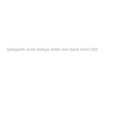
nobuyoshi araki bokuju kitan love book hôtel (30)