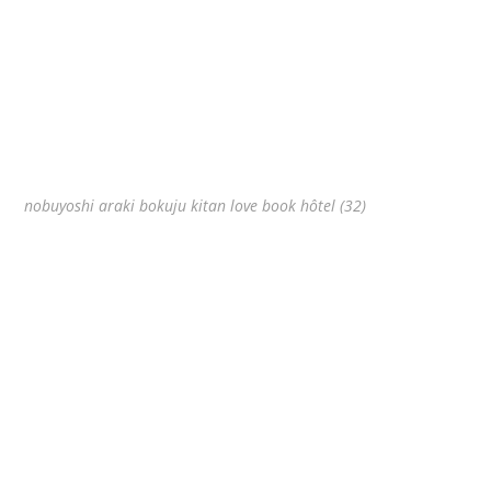
nobuyoshi araki bokuju kitan love book hôtel (32)