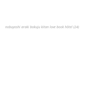
nobuyoshi araki bokuju kitan love book hôtel (24)