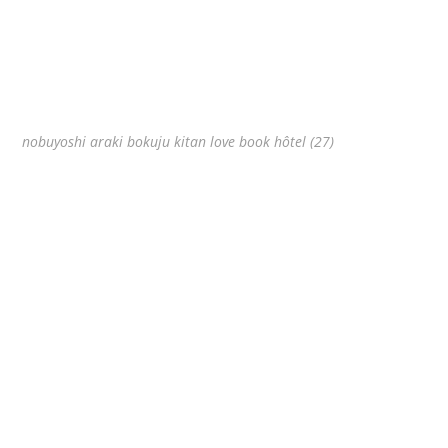
nobuyoshi araki bokuju kitan love book hôtel (27)