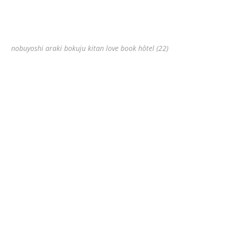
nobuyoshi araki bokuju kitan love book hôtel (22)