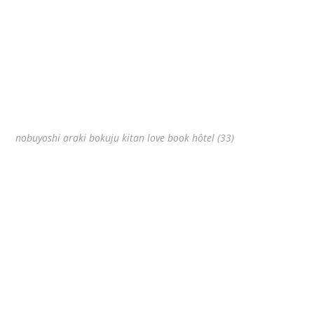
nobuyoshi araki bokuju kitan love book hôtel (33)