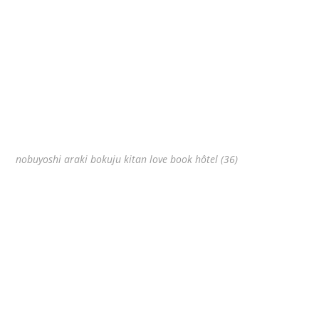
nobuyoshi araki bokuju kitan love book hôtel (36)