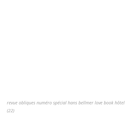
revue obliques numéro spécial hans bellmer love book hôtel
(22)