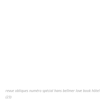
revue obliques numéro spécial hans bellmer love book hôtel
(23)