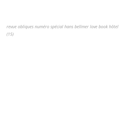
revue obliques numéro spécial hans bellmer love book hôtel
(15)