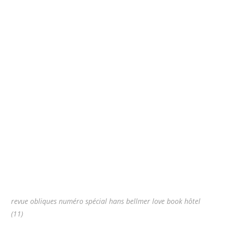
revue obliques numéro spécial hans bellmer love book hôtel
(11)