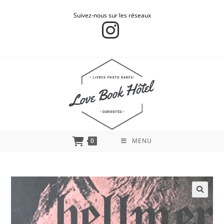
Suivez-nous sur les réseaux
0
MENU