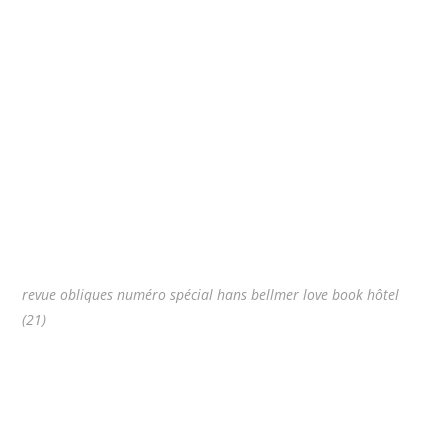
revue obliques numéro spécial hans bellmer love book hôtel
(21)