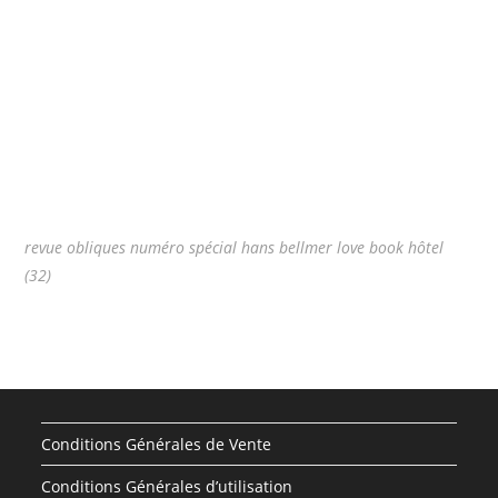
revue obliques numéro spécial hans bellmer love book hôtel
(32)
Conditions Générales de Vente
Conditions Générales d’utilisation