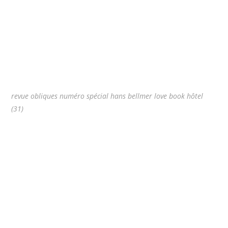
revue obliques numéro spécial hans bellmer love book hôtel
(31)