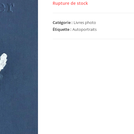
Rupture de stock
Catégorie :
Livres photo
Étiquette :
Autoportraits