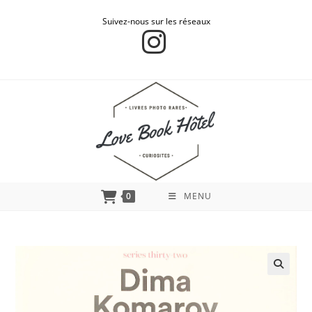
Suivez-nous sur les réseaux
0
MENU