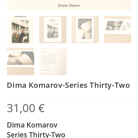
Dima Komarov-Series Thirty-Two
31,00
€
Dima Komarov
Series Thirty-Two