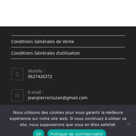
Conditions Générales de Vente
Conditions Générales d’utilisation
Mobile :
0627426372
E-mail :
jeanpierrecluzan@gmail.com
Nous utilisons des cookies pour vous garantir la meilleure
expérience sur notre site web. Si vous continuez à utiliser ce
site, nous supposerons que vous en êtes satisfait.
Politique de confidentialité
Mentions légales
OK
Politique de confidentialité