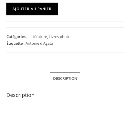
AJOUTER AU PANIER
Catégories :
Littérature
,
Livres photo
Étiquette :
Antoine d'Agata
DESCRIPTION
Description