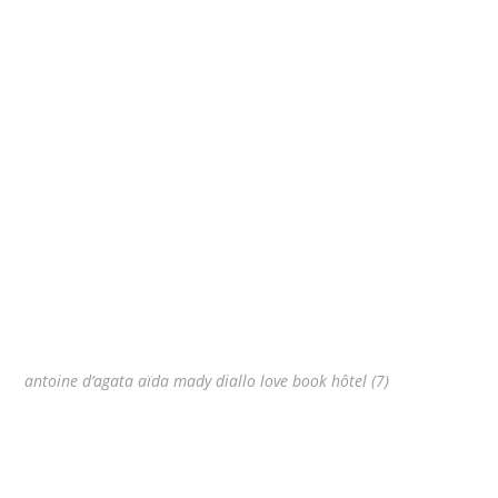
antoine d’agata aïda mady diallo love book hôtel (7)