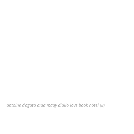
antoine d’agata aïda mady diallo love book hôtel (8)