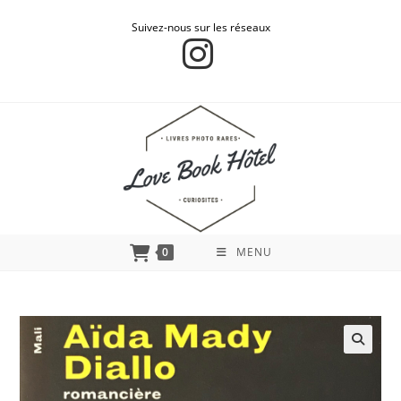
Suivez-nous sur les réseaux
0
MENU