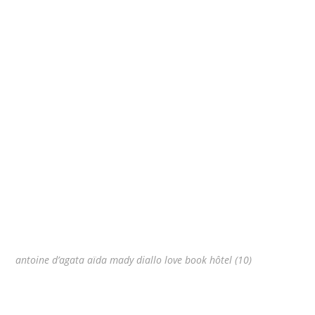
antoine d’agata aïda mady diallo love book hôtel (10)