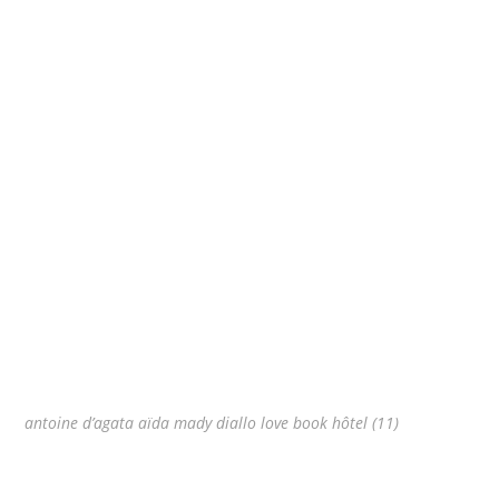
antoine d’agata aïda mady diallo love book hôtel (11)