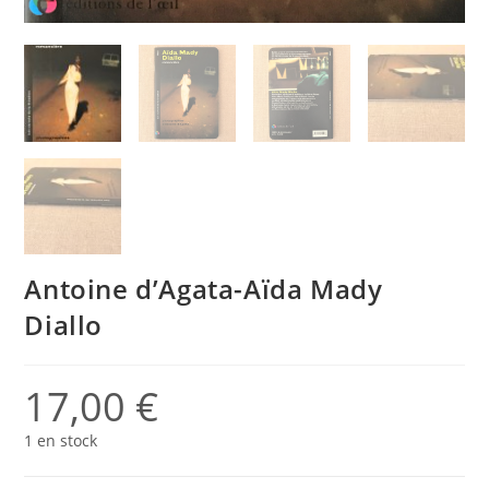
Antoine d’Agata-Aïda Mady
Diallo
17,00
€
1 en stock