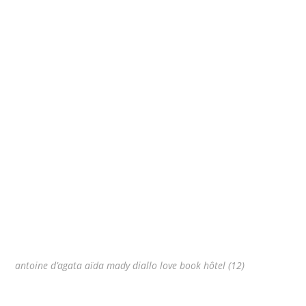
antoine d’agata aïda mady diallo love book hôtel (12)