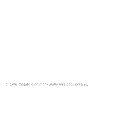
antoine d’agata aïda mady diallo love book hôtel (6)