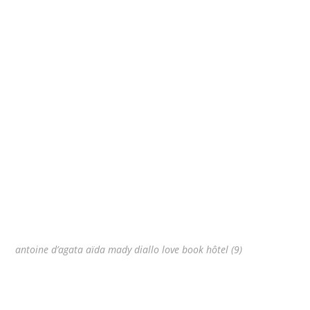
antoine d’agata aïda mady diallo love book hôtel (9)